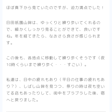
ほぼ真下から見ていたのですが、迫力満点でした！
日田祇園山鉾は、ゆっくりと練り歩いてくれるの
で、細かくしっかり見ることができて、良いです
ね。年を経てきたら、なおさら良さが感じられま
す。
この後も、各地点に移動して練り歩くそうです（夜
10時くらいまで練り歩く・・・すごい）。
私達は、日中の疲れもあり（平日の仕事の疲れもあ
り？）、しばし山鉾を見つつ、祭りの時は夜も空い
てる店もあったりして、街中をブラブラした後、宿
へと戻りました。