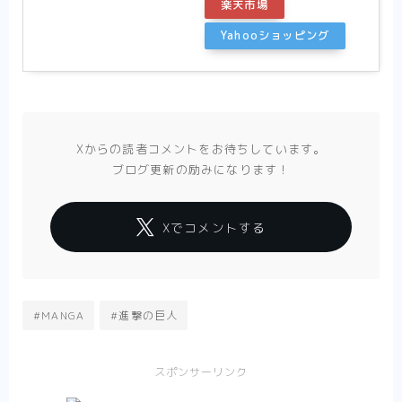
楽天市場
Yahooショッピング
Xからの読者コメントをお待ちしています。
ブログ更新の励みになります！
Xでコメントする
#MANGA
#進撃の巨人
スポンサーリンク