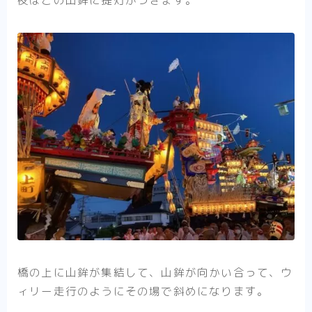
橋の上に山鉾が集結して、山鉾が向かい合って、ウ
ィリー走行のようにその場で斜めになります。