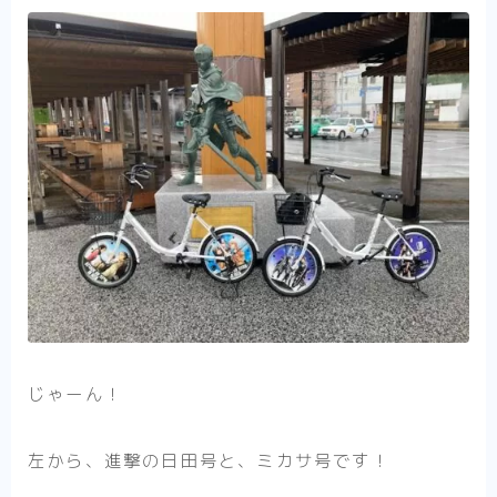
じゃーん！
左から、進撃の日田号と、ミカサ号です！