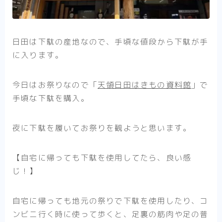
日田は下駄の産地なので、手頃な値段から下駄が手
に入ります。
今日はお祭りなので「
天領日田はきもの資料館
」で
手頃な下駄を購入。
夜に下駄を履いてお祭りを観ようと思います。
【自宅に帰っても下駄を使用してたら、良い感
じ！】
自宅に帰っても地元の祭りで下駄を使用したり、コ
ンビニ行く時に使って歩くと、足裏の筋肉や足の普