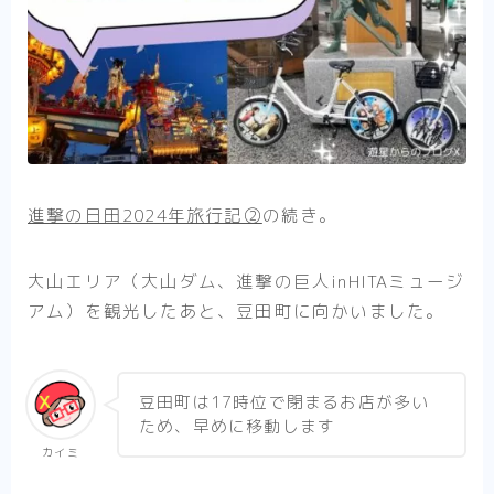
進撃の日田2024年旅行記②
の続き。
大山エリア（大山ダム、進撃の巨人inHITAミュージ
アム）を観光したあと、豆田町に向かいました。
豆田町は17時位で閉まるお店が多い
ため、早めに移動します
カイミ