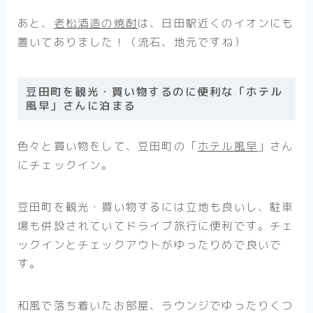
あと、
老松酒造の焼酎
は、日田駅近くのイオンにも
置いてありました！（流石、地元ですね）
豆田町を観光・買い物するのに便利な「ホテル
風早」さんに泊まる
色々と買い物をして、豆田町の「
ホテル風早
」さん
にチェックイン。
豆田町を観光・買い物するには立地も良いし、駐車
場も併設されていてドライブ旅行に便利です。チェ
ックインとチェックアウトがゆったりめで良いで
す。
和風で落ち着いたお部屋、ラウンジでゆったりくつ