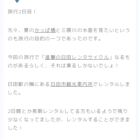
旅行2日目！
元々、夏の
かっぱ橋
と三隈川の水面を見たいという
のも旅行の目的の一つであったのです。
今回の旅行で「
進撃の日田レンタサイクル
」なるも
のがあるらしく、それは乗るしかないでしょ！
日田駅の隣にある
日田市観光案内所
でレンタルしま
した。
2日間とか長期レンタルしてる方もいるようで残り
少なくなってましたが、レンタルすることができま
した！