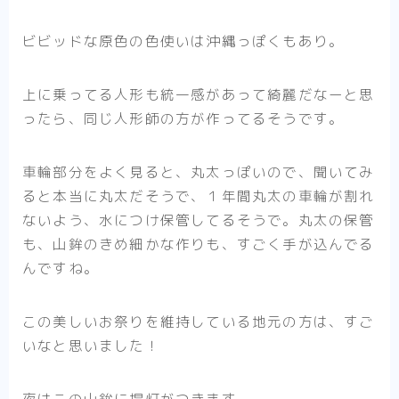
ビビッドな原色の色使いは沖縄っぽくもあり。
上に乗ってる人形も統一感があって綺麗だなーと思
ったら、同じ人形師の方が作ってるそうです。
車輪部分をよく見ると、丸太っぽいので、聞いてみ
ると本当に丸太だそうで、１年間丸太の車輪が割れ
ないよう、水につけ保管してるそうで。丸太の保管
も、山鉾のきめ細かな作りも、すごく手が込んでる
んですね。
この美しいお祭りを維持している地元の方は、すご
いなと思いました！
夜はこの山鉾に提灯がつきます。