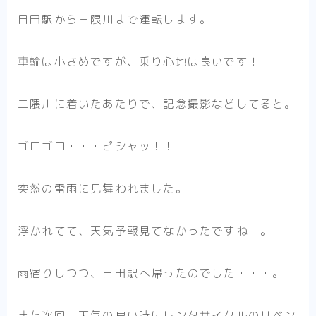
日田駅から三隈川まで運転します。
車輪は小さめですが、乗り心地は良いです！
三隈川に着いたあたりで、記念撮影などしてると。
ゴロゴロ・・・ピシャッ！！
突然の雷雨に見舞われました。
浮かれてて、天気予報見てなかったですねー。
雨宿りしつつ、日田駅へ帰ったのでした・・・。
また次回、天気の良い時にレンタサイクルのリベン