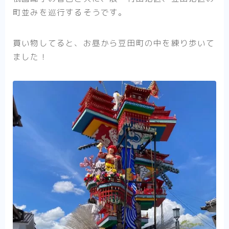
町並みを巡行するそうです。
買い物してると、お昼から豆田町の中を練り歩いて
ました！