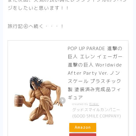
ジをしたいと思います！！
旅行記④へ続く・・・！
POP UP PARADE 進撃の
巨人 エレン イェーガー
進撃の巨人 Worldwide
After Party Ver. ノン
スケール プラスチック
製 塗装済み完成品フィ
ギュア
created by
Rinker
グッドスマイルカンパニー
(GOOD SMILE COMPANY)
Amazon