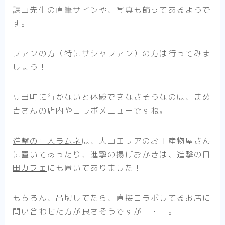
諫山先生の直筆サインや、写真も飾ってあるようで
す。
ファンの方（特にサシャファン）の方は行ってみま
しょう！
豆田町に行かないと体験できなさそうなのは、まめ
吉さんの店内やコラボメニューですね。
進撃の巨人ラムネ
は、大山エリアのお土産物屋さん
に置いてあったり、
進撃の揚げおかき
は、
進撃の日
田カフェ
にも置いてありました！
もちろん、品切してたら、直接コラボしてるお店に
問い合わせた方が良さそうですが・・・。