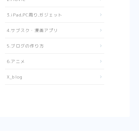
3.iPad,PC周り,ガジェット
4.サブスク・漫画アプリ
5.ブログの作り方
6.アニメ
X_blog