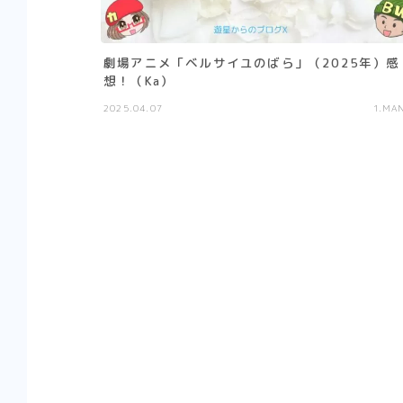
劇場アニメ「ベルサイユのばら」（2025年）感
想！（Ka）
2025.04.07
1.MA