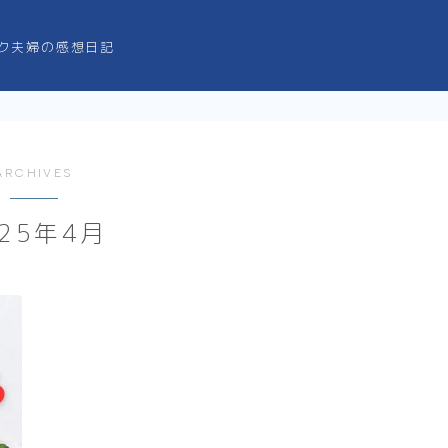
ク夫婦の感想日記
ARCHIVES
025年4月