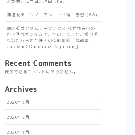
ンが絶対に面白い理由（Ka）
劇場版チェンソーマン レゼ編 感想（BW)
劇場版ガンダムジークアクス なぜ面白いの
か？歴代ガンダムや、他のアニメなど振り返
りながら考えた件その⑤劇場版「機動戦士
Gundam GQuuuuuuX Beginning」
Recent Comments
表示できるコメントはありません。
Archives
2026年3月
2026年2月
2026年1月