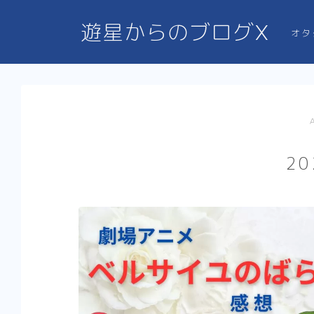
遊星からのブログX
オタ
2