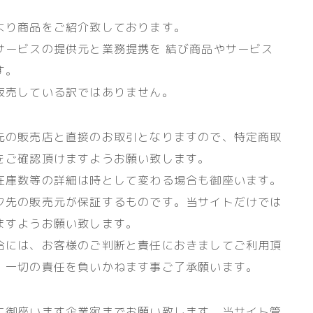
より商品をご紹介致しております。
サービスの提供元と業務提携を 結び商品やサービス
す。
販売している訳ではありません。
先の販売店と直接のお取引となりますので、特定商取
をご確認頂けますようお願い致します。
在庫数等の詳細は時として変わる場合も御座います。
ク先の販売元が保証するものです。当サイトだけでは
ますようお願い致します。
合には、お客様のご判断と責任におきましてご利用頂
、一切の責任を負いかねます事ご了承願います。
に御座います企業宛までお願い致します。当サイト管