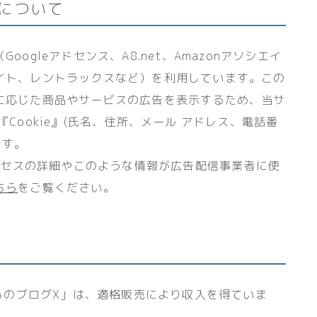
について
ogleアドセンス、A8.net、Amazonアソシエイ
イト、レントラックスなど）を利用しています。この
に応じた商品やサービスの広告を表示するため、当サ
Cookie』(氏名、住所、メール アドレス、電話番
ます。
プロセスの詳細やこのような情報が広告配信事業者に使
ちら
をご覧ください。
からのブログX」は、適格販売により収入を得ていま