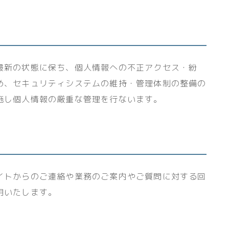
最新の状態に保ち、個人情報への不正アクセス・紛
め、セキュリティシステムの維持・管理体制の整備の
施し個人情報の厳重な管理を行ないます。
イトからのご連絡や業務のご案内やご質問に対する回
用いたします。