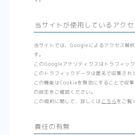
当サイトが使用しているアクセ
当サイトでは、Googleによるアクセス解
す。
このGoogleアナリティクスはトラフィッ
このトラフィックデータは匿名で収集され
この機能はCookieを無効にすることで
の設定をご確認ください。
この規約に関して、詳しくは
こちら
をご覧
責任の有無