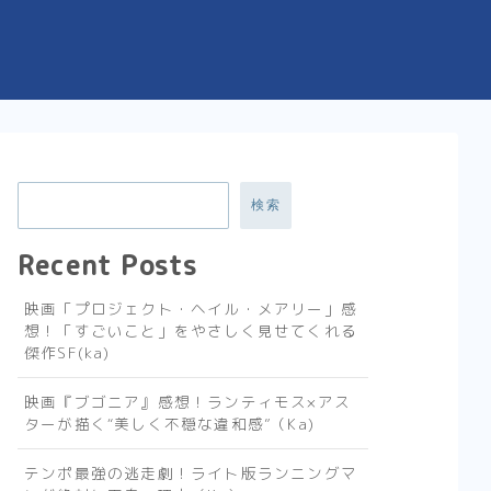
検索
Recent Posts
映画「プロジェクト・ヘイル・メアリー」感
想！「すごいこと」をやさしく見せてくれる
傑作SF(ka)
映画『ブゴニア』感想！ランティモス×アス
ターが描く“美しく不穏な違和感”（Ka)
テンポ最強の逃走劇！ライト版ランニングマ