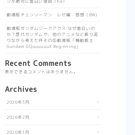
ンが絶対に面白い理由（Ka）
劇場版チェンソーマン レゼ編 感想（BW)
劇場版ガンダムジークアクス なぜ面白いの
か？歴代ガンダムや、他のアニメなど振り返
りながら考えた件その⑤劇場版「機動戦士
Gundam GQuuuuuuX Beginning」
Recent Comments
表示できるコメントはありません。
Archives
2026年3月
2026年2月
2026年1月