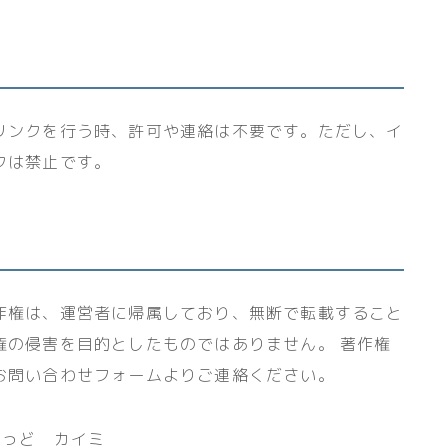
リンクを行う時、許可や連絡は不要です。ただし、イ
クは禁止です。
作権は、運営者に帰属しており、無断で転載すること
権の侵害を目的としたものではありません。 著作権
お問い合わせフォームよりご連絡ください。
うっど カイミ