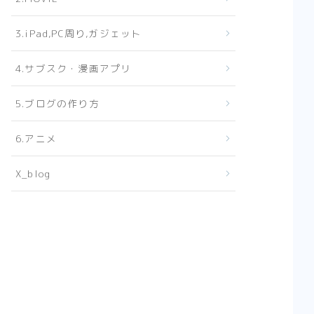
3.iPad,PC周り,ガジェット
4.サブスク・漫画アプリ
5.ブログの作り方
6.アニメ
X_blog