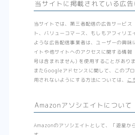
当サイトに掲載されている広告
当サイトでは、第三者配信の広告サービス（Go
ト、バリューコマース、もしもアフィリエ
ような広告配信事業者は、ユーザーの興味
イトや他サイトへのアクセスに関する情報 『
号は含まれません) を使用することがあり
またGoogleアドセンスに関して、この
用されないようにする方法については、
こ
Amazonアソシエイトについて
Amazonのアソシエイトとして、「遊星
す。