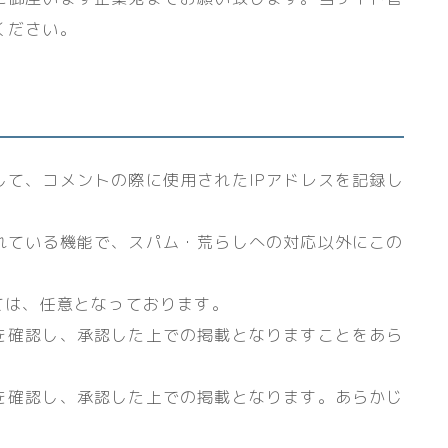
ください。
して、コメントの際に使用されたIPアドレスを記録し
れている機能で、スパム・荒らしへの対応以外にこの
ては、任意となっております。
を確認し、承認した上での掲載となりますことをあら
を確認し、承認した上での掲載となります。あらかじ