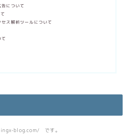
広告について
いて
クセス解析ツールについて
いて
ngx-blog.com/ です。