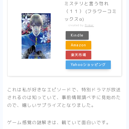
ミステリと言う勿れ
（１１） (フラワーコミ
ックスα)
created by
Rinker
Kindle
Amazon
楽天市場
Yahooショッピング
これは私が好きなエピソードで、特別ドラマが放送
されるのは知っていて、事前情報調べずに見始めた
ので、嬉しいサプライズとなりました。
ゲーム感覚の謎解きは、観ていて面白いです。