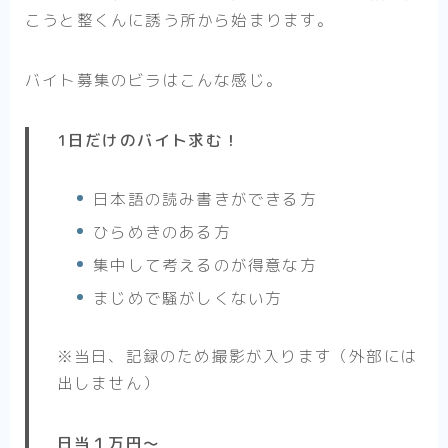
こうと整くんに誘う所から始まります。
バイト募集のビラはこんな感じ。
1日だけのバイト求む！
日本語の読み書きができる方
ひらめきのある方
集中して考えるのが得意な方
まじめで騒がしくない方
※当日、記録のため撮影が入ります（外部には
出しません）
日当１万円〜