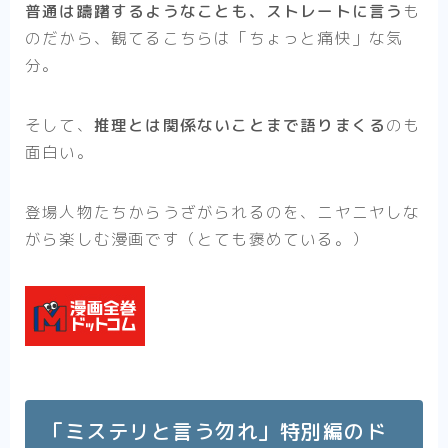
普通は躊躇するようなことも、ストレートに言う
も
のだから、観てるこちらは「ちょっと痛快」な気
分。
そして、
推理とは関係ないことまで語りまくる
のも
面白い。
登場人物たちからうざがられるのを、ニヤニヤしな
がら楽しむ漫画です（とても褒めている。）
「ミステリと言う勿れ」特別編のド