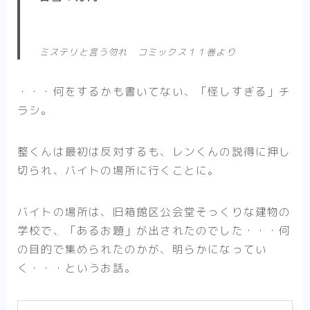
ミステリと言う勿れ コミックス１１巻より
・・・何をするかも書いてない、「怪しすぎる」チ
ラシ。
整くんは最初は反対するも、レンくんの説得に押し
切られ、バイトの場所に行くことに。
バイトの場所は、旧箱館区公会堂そっくりな建物の
学校で、「あるお題」が出されたのでした・・・何
の目的で集められたのかが、明らかになってい
く・・・というお話。