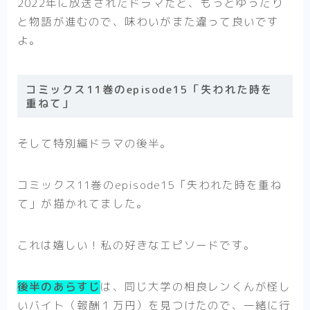
2022年に放送されたドラマだと、もっとゆったり
と物語が進むので、味わいがまた違って良いです
よ。
コミックス11巻のepisode15「失われた時を
重ねて」
そして特別編ドラマの後半。
コミックス11巻のepisode15「失われた時を重ね
て」が描かれてました。
これは嬉しい！私の好きなエピソードです。
後半のあらすじ
は、同じ大学の相良レンくんが怪し
いバイト（報酬１万円）を見つけたので、一緒に行