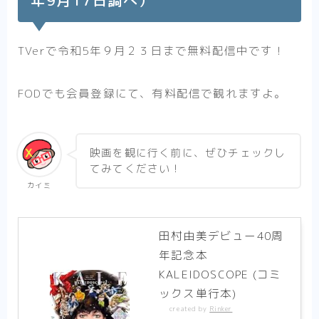
年9月17日調べ）
TVerで令和5年９月２３日まで無料配信中です！
FODでも会員登録にて、有料配信で観れますよ。
映画を観に行く前に、ぜひチェックし
てみてください！
カイミ
田村由美デビュー40周
年記念本
KALEIDOSCOPE (コミ
ックス単行本)
created by
Rinker