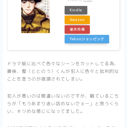
created by
Rinker
Kindle
Amazon
楽天市場
Yahooショッピング
ドラマ版に比べて色々なシーンをカットしてる為、
最後、整（ととのう）くんが犯人に色々と批判的な
ことを言うのが強調されてしまい。
犯人が悪いのは間違いないのですが、観ているこち
らが「もうあまり追い詰めないでぇー」と思うくら
い、キツめな感じになってました。