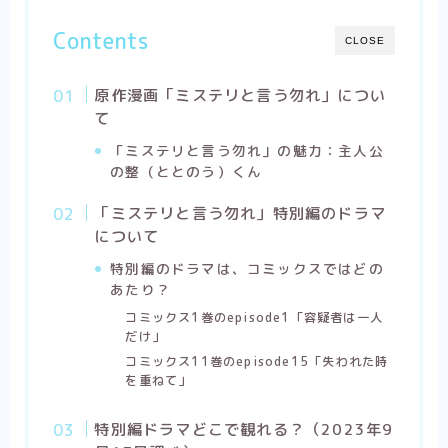
Contents
CLOSE
原作漫画「ミステリと言う勿れ」につい
て
「ミステリと言う勿れ」の魅力：主人公
の整（ととのう）くん
「ミステリと言う勿れ」特別編のドラマ
について
特別編のドラマは、コミックスではどの
あたり？
コミックス1巻のepisode1「容疑者は一人
だけ」
コミックス11巻のepisode15「失われた時
を重ねて」
特別編ドラマどこで観れる？（2023年9