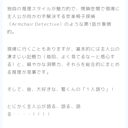
独自の推理スタイルが魅力的で、閉鎖空間で現場に
主人公が向かわず解決する安楽椅子探偵
（Armchair Detective）のような第1話が象徴
的。
現場に行くこともありますが、基本的には主人公の
凄まじい記憶力（毎回、よく見てるなーと感心す
る）と、細やかな洞察力、それらを総合的にまとめ
る推理が見事です。
そして、皆、大好きな、整くんの「１人語り」！
とにかく主人公が語る、語る、語
る・・・・！！！！