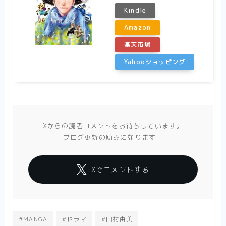
Kindle
Amazon
楽天市場
Yahooショッピング
Xからの読者コメントをお待ちしています。
ブログ更新の励みになります！
Xでコメントする
#MANGA
#ドラマ
#田村由美