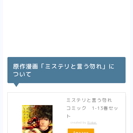
原作漫画「ミステリと言う勿れ」に
ついて
ミステリと言う勿れ
コミック 1-13巻セッ
ト
created by
Rinker
Amazon