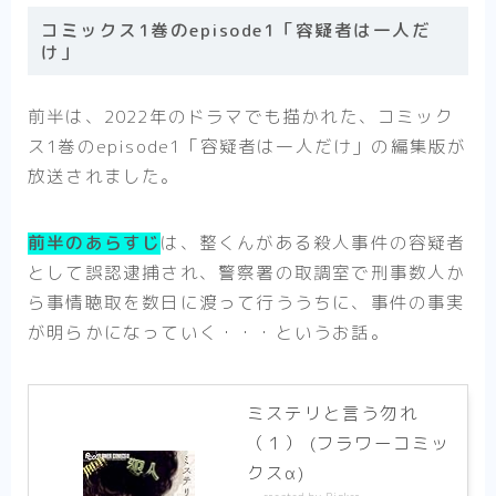
コミックス1巻のepisode1「容疑者は一人だ
け」
前半は、2022年のドラマでも描かれた、コミック
ス1巻のepisode1「容疑者は一人だけ」の編集版が
放送されました。
前半のあらすじ
は、整くんがある殺人事件の容疑者
として誤認逮捕され、警察署の取調室で刑事数人か
ら事情聴取を数日に渡って行ううちに、事件の事実
が明らかになっていく・・・というお話。
ミステリと言う勿れ
（１） (フラワーコミッ
クスα)